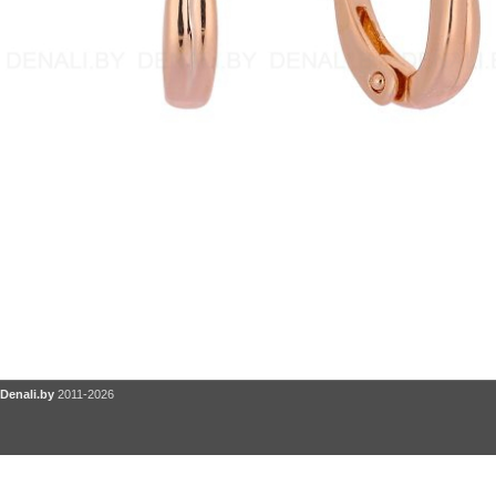
Denali.by
2011-2026