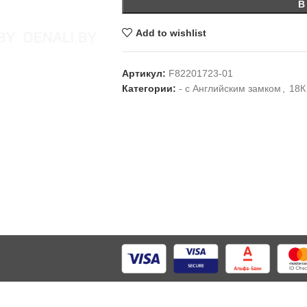
В
Add to wishlist
Артикул:
F82201723-01
Категории:
- с Английским замком
,
18К