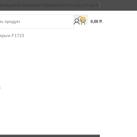
 КОЛЬЦА
КАК ЗАКАЗАТЬ?
СВЯЗАТЬСЯ
+375 (29) 257-02-32
0
0,00
Р.
ерьги F1723
5