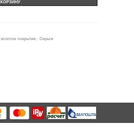
 КОРЗИНУ
 золотое покрытие
,
Серьги