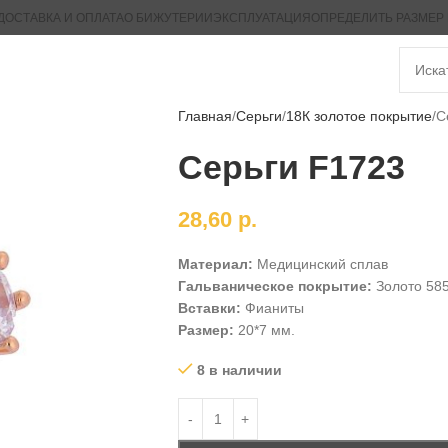
ДОСТАВКА И ОПЛАТА
О БИЖУТЕРИИ
ЭКСПЛУАТАЦИЯ
ОПРЕДЕЛИТЬ РАЗМЕР
Главная
Серьги
18К золотое покрытие
С
Серьги F1723
28,60
р.
Материал:
Медицинский сплав
Гальваническое покрытие:
Золото 58
Вставки:
Фианиты
Размер:
20*7 мм.
8 в наличии